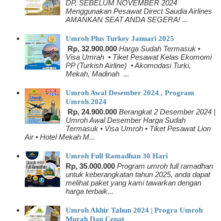
DP, SEBELUM NOVEMBER 2024
Menggunakan Pesawat Direct Saudia Airlines
AMANKAN SEAT ANDA SEGERA! ...
Umroh Plus Turkey Januari 2025
Rp, 32.900.000
Harga Sudah Termasuk •
Visa Umrah • Tiket Pesawat Kelas Ekomomi
PP (Turkish Airline) • Akomodasi Turki,
Mekah, Madinah ...
Umroh Awal Desember 2024 , Program
Umroh 2024
Rp, 24.900.000
Berangkat 2 Desember 2024 |
Umroh Awal Desember Harga Sudah
Termasuk • Visa Umroh • Tiket Pesawat Lion
Air • Hotel Mekah M...
Umroh Full Ramadhan 30 Hari
Rp, 35.000.000
Program umroh full ramadhan
untuk keberangkatan tahun 2025, anda dapat
melihat paket yang kami tawarkan dengan
harga terbaik...
Umroh Akhir Tahun 2024 | Progra Umroh
Murah Dan Cepat