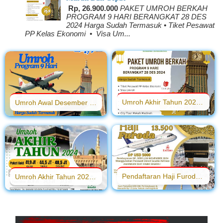
Rp, 26.900.000
PAKET UMROH BERKAH
PROGRAM 9 HARI BERANGKAT 28 DES
2024 Harga Sudah Termasuk • Tiket Pesawat
PP Kelas Ekonomi • Visa Um...
Umroh Akhir Tahun 2024 | Progra Umroh Murah dan Cepat
Umroh Awal Desember 2024 , Program Umroh 2024
Pendaftaran Haji Furoda | Haji visa Furoda
Umroh Akhir Tahun 2024 Kelas VIP